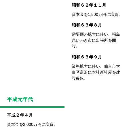
昭和６２年１１月
資本金を1,500万円に増資。
昭和６３年８月
需要層の拡大に伴い、
福島
県いわき市に出張所を開
設。
昭和６３年９月
業務拡大に伴い、仙台市太
白区富沢に
本社新社屋を建
設移転。
平成元年代
平成２年４月
資本金を2,000万円に増資。