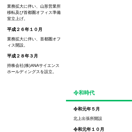
業務拡大に伴い、山形営業所
移転及び
首都圏オフィス準備
室立上げ。
平成２６年１０月
業務拡大に伴い、首都圏オフ
ィス開設。
平成２８年３月
持株会社(株)ANAサイエンス
ホールディングスを設立。
令和時代
令和元年５月
北上出張所開設
令和元年１０月