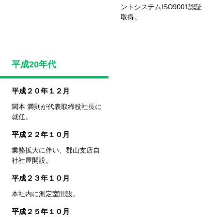
ントシステム
ISO9001認証
取得。
平成20年代
平成２０年１２月
関本 満則が代表取締役社長に
就任。
平成２２年１０月
業務拡大に伴い、郡山支店自
社社屋開設。
平成２３年１０月
本社内に測定室開設。
平成２５年１０月