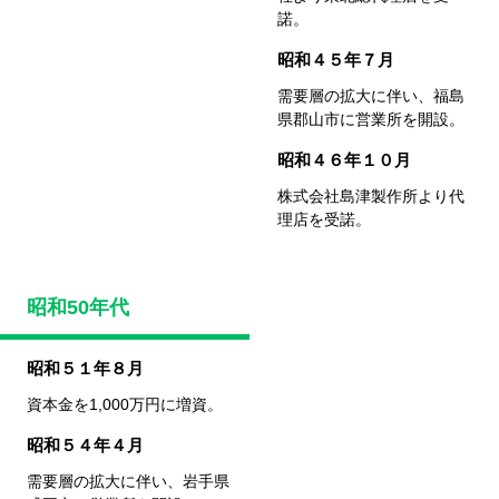
諾。
昭和４５年７月
需要層の拡大に伴い、
福島
県郡山市に営業所を開設。
昭和４６年１０月
株式会社島津製作所より代
理店を受諾。
昭和50年代
昭和５１年８月
資本金を1,000万円に増資。
昭和５４年４月
需要層の拡大に伴い、岩手県