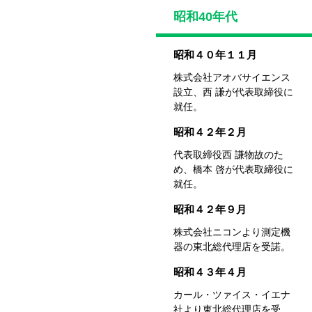
昭和40年代
昭和４０年１１月
株式会社アオバサイエンス
設立、
西 謙が代表取締役に
就任。
昭和４２年２月
代表取締役西 謙物故のた
め、
橋本 啓が代表取締役に
就任。
昭和４２年９月
株式会社ニコンより測定機
器の
東北総代理店を受諾。
昭和４３年４月
カール・ツァイス・イエナ
社より
東北総代理店を受