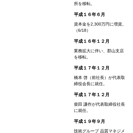
所を移転。
平成１６年６月
資本金を2,300万円に増資。
（6/18）
平成１６年１２月
業務拡大に伴い、郡山支店
を移転。
平成１７年１２月
橋本 啓（前社長）が代表取
締役会長に就任。
平成１７年１２月
柴田 謙作が代表取締役社長
に就任。
平成１９年９月
技術グループ 品質マネジメ