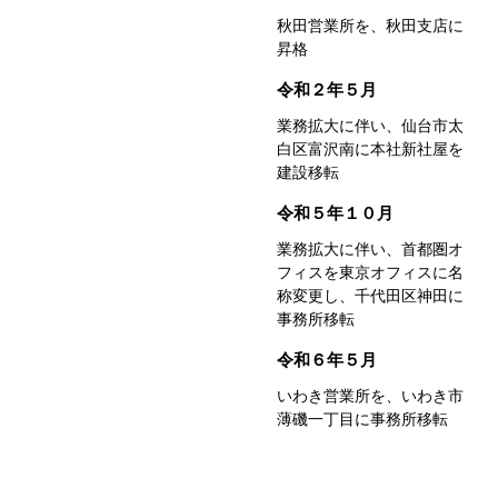
秋田営業所を、秋田支店に
昇格
令和２年５月
業務拡大に伴い、仙台市太
白区富沢南に
本社新社屋を
建設移転
令和５年１０月
業務拡大に伴い、首都圏オ
フィスを
東京オフィスに名
称変更し、
千代田区神田に
事務所移転
令和６年５月
いわき営業所を、いわき市
薄磯一丁目に
事務所移転