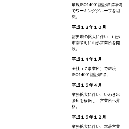
環境ISO14001認証取得準備
で
ワーキンググループを組
織。
平成１３年１０月
需要層の拡大に伴い、
山形
市南栄町に山形営業所を開
設。
平成１４年１月
全社（７事業所）で環境
ISO14001認証取得。
平成１５年４月
業務拡大に伴い、いわき出
張所を移転し、
営業所へ昇
格。
平成１５年１２月
業務拡大に伴い、
本荘営業