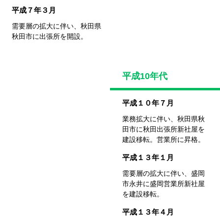
平成７年３月
需要層の拡大に伴い、
秋田県
秋田市に出張所を開設。
平成10年代
平成１０年７月
業務拡大に伴い、秋田県秋
田市に
秋田出張所新社屋を
建設移転。営業所に昇格。
平成１３年１月
需要層の拡大に伴い、盛岡
市永井に
盛岡営業所新社屋
を建設移転。
平成１３年４月