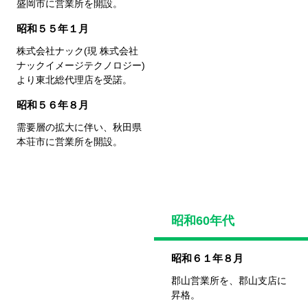
盛岡市に営業所を開設。
昭和５５年１月
株式会社ナック(現 株式会社
ナックイメージテクノロジー)
より東北総代理店を受諾。
昭和５６年８月
需要層の拡大に伴い、秋田県
本荘市に営業所を開設。
昭和60年代
昭和６１年８月
郡山営業所を、郡山支店に
昇格。