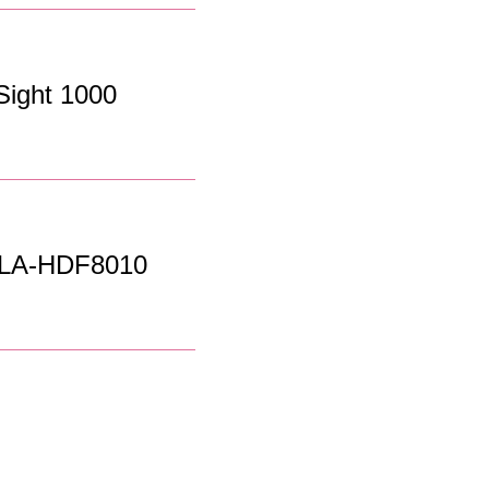
ght 1000
HDF8010