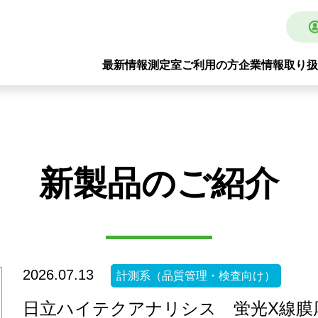
最新情報
測定室ご利用の方
企業情報
取り扱
新製品のご紹介
2026.07.13
計測系（品質管理・検査向け）
日立ハイテクアナリシス 蛍光X線膜厚計