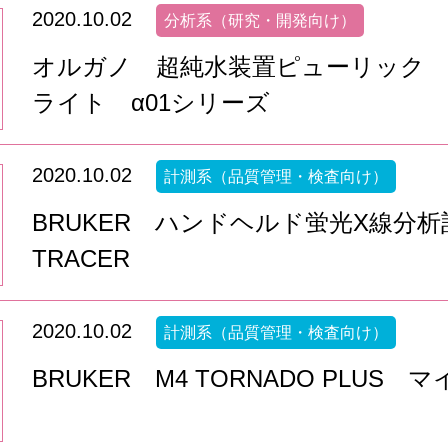
2020.10.02
分析系（研究・開発向け）
オルガノ 超純水装置ピューリック 
ライト α01シリーズ
2020.10.02
計測系（品質管理・検査向け）
BRUKER ハンドヘルド蛍光X線分析計 
TRACER
2020.10.02
計測系（品質管理・検査向け）
BRUKER M4 TORNADO PLUS 