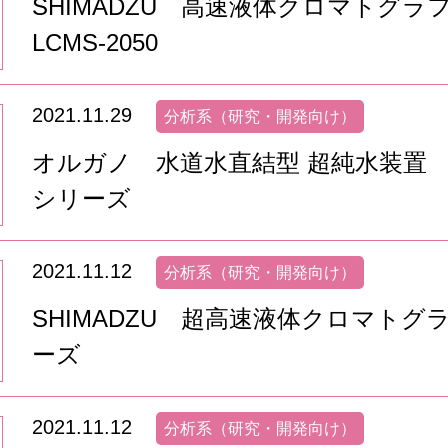
SHIMADZU 高速液体クロマトグラ
LCMS-2050
2021.11.29
分析系（研究・開発向け）
オルガノ 水道水直結型 超純水装置 
シリーズ
2021.11.12
分析系（研究・開発向け）
SHIMADZU 超高速液体クロマトグラフ
ーズ
2021.11.12
分析系（研究・開発向け）