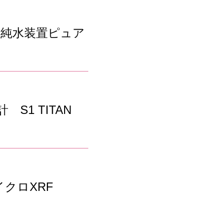
純水装置ピュア
S1 TITAN
マイクロXRF