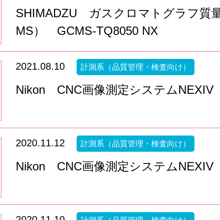
SHIMADZU ガスクロマトグラフ質量
MS） GCMS-TQ8050 NX
2021.08.10
計測系（品質管理・検査向け）
Nikon CNC画像測定システムNEXIV VM
2020.11.12
計測系（品質管理・検査向け）
Nikon CNC画像測定システムNEXIV V
2020.11.10