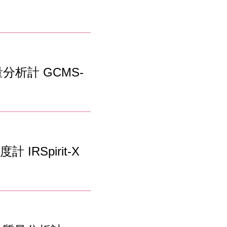
分析計 GCMS-
IRSpirit-X