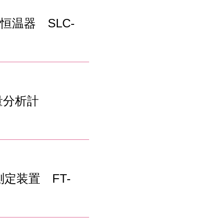
温器 SLC-
質量分析計
定装置 FT-