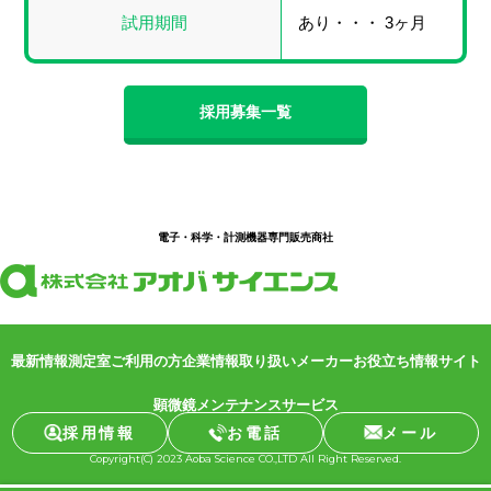
試用期間
あり・・・ 3ヶ月
採用募集一覧
電子・科学・計測機器専門販売商社
最新情報
測定室ご利用の方
企業情報
取り扱いメーカー
お役立ち情報サイト
顕微鏡メンテナンスサービス
採用情報
お電話
メール
Copyright(C) 2023 Aoba Science CO.,LTD All Right Reserved.