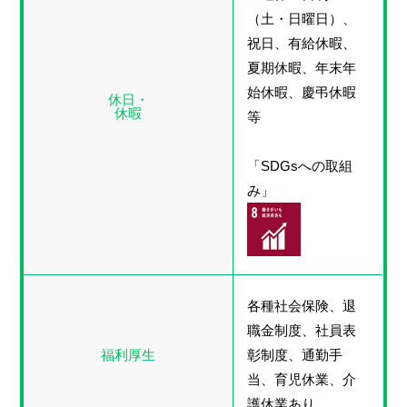
（土・日曜日）、
祝日、有給休暇、
夏期休暇、年末年
始休暇、慶弔休暇
休日・
休暇
等
「SDGsへの取組
み」
各種社会保険、退
職金制度、社員表
福利厚生
彰制度、通勤手
当、育児休業、介
護休業あり