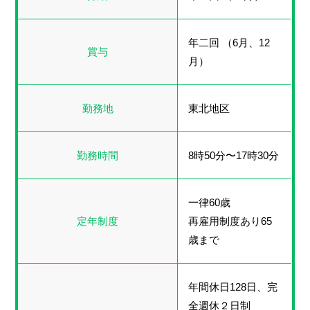
年二回 （6月、12
賞与
月）
勤務地
東北地区
勤務時間
8時50分〜17時30分
一律60歳
定年制度
再雇用制度あり65
歳まで
年間休日128日、完
全週休２日制