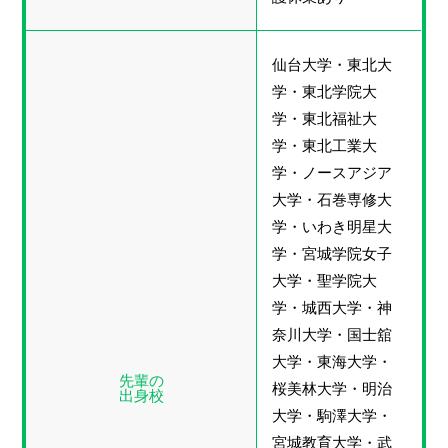
仙台大学・東北大
学・東北学院大
学・東北福祉大
学・東北工業大
学・ノースアジア
大学・石巻専修大
学・いわき明星大
学・宮城学院女子
大学・聖学院大
学・城西大学・神
奈川大学・国士舘
大学・東海大学・
先輩の
桜美林大学・明治
出身校
大学・駒澤大学・
宮城教育大学・武